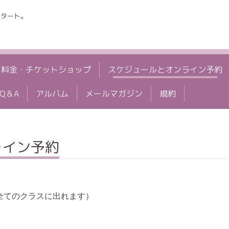
スタート。
料金・チケットショップ
スケジュールとオンライン予約
Q＆A
アルバム
メールマガジン
規約
ライン予約
全てのクラスに出れます）