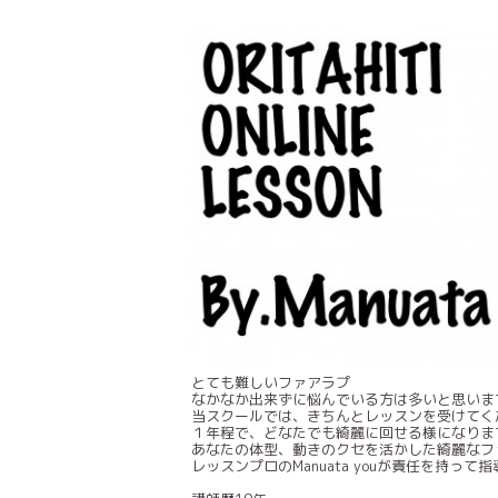
とても難しいファアラプ
なかなか出来ずに悩んでいる方は多いと思いま
当スクールでは、きちんとレッスンを受けてく
１年程で、どなたでも綺麗に回せる様になりま
あなたの体型、動きのクセを活かした綺麗なフ
レッスンプロのManuata youが責任を持って