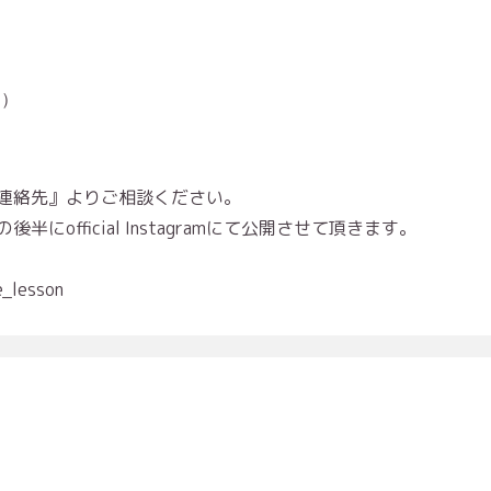
５）
連絡先』よりご相談ください。
official Instagramにて公開させて頂きます。
e_lesson